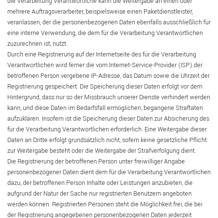
die Verarbeitung Verantwortliche kann die Weitergabe an einen oder
mehrere Auftragsverarbeiter, beispielsweise einen Paketdienstleister,
veranlassen, der die personenbezogenen Daten ebenfalls ausschließlich für
eine interne Verwendung, die dem für die Verarbeitung Verantwortlichen
zuzurechnen ist, nutzt.
Durch eine Registrierung auf der Internetseite des für die Verarbeitung
Verantwortlichen wird ferner die vom Internet-Service-Provider (ISP) der
betroffenen Person vergebene IP-Adresse, das Datum sowie die Uhrzeit der
Registrierung gespeichert. Die Speicherung dieser Daten erfolgt vor dem
Hintergrund, dass nur so der Missbrauch unserer Dienste verhindert werden
kann, und diese Daten im Bedarfsfall ermöglichen, begangene Straftaten
aufzuklären. Insofern ist die Speicherung dieser Daten zur Absicherung des
für die Verarbeitung Verantwortlichen erforderlich. Eine Weitergabe dieser
Daten an Dritte erfolgt grundsätzlich nicht, sofern keine gesetzliche Pflicht
zur Weitergabe besteht oder die Weitergabe der Strafverfolgung dient.
Die Registrierung der betroffenen Person unter freiwilliger Angabe
personenbezogener Daten dient dem für die Verarbeitung Verantwortlichen
dazu, der betroffenen Person Inhalte oder Leistungen anzubieten, die
aufgrund der Natur der Sache nur registrierten Benutzern angeboten
werden können. Registrierten Personen steht die Möglichkeit frei, die bei
der Registrierung angegebenen personenbezogenen Daten jederzeit