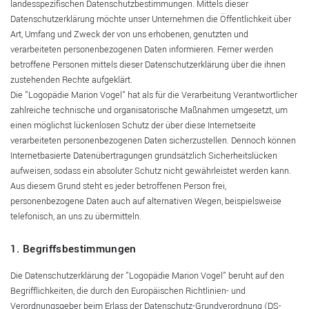
landesspezifischen Datenschutzbestimmungen. Mittels dieser
Datenschutzerklärung möchte unser Unternehmen die Öffentlichkeit über
Art, Umfang und Zweck der von uns erhobenen, genutzten und
verarbeiteten personenbezogenen Daten informieren. Ferner werden
betroffene Personen mittels dieser Datenschutzerklärung über die ihnen
zustehenden Rechte aufgeklärt.
Die "Logopädie Marion Vogel" hat als für die Verarbeitung Verantwortlicher
zahlreiche technische und organisatorische Maßnahmen umgesetzt, um
einen möglichst lückenlosen Schutz der über diese Internetseite
verarbeiteten personenbezogenen Daten sicherzustellen. Dennoch können
Internetbasierte Datenübertragungen grundsätzlich Sicherheitslücken
aufweisen, sodass ein absoluter Schutz nicht gewährleistet werden kann.
Aus diesem Grund steht es jeder betroffenen Person frei,
personenbezogene Daten auch auf alternativen Wegen, beispielsweise
telefonisch, an uns zu übermitteln.
1. Begriffsbestimmungen
Die Datenschutzerklärung der "Logopädie Marion Vogel" beruht auf den
Begrifflichkeiten, die durch den Europäischen Richtlinien- und
Verordnungsgeber beim Erlass der Datenschutz-Grundverordnung (DS-