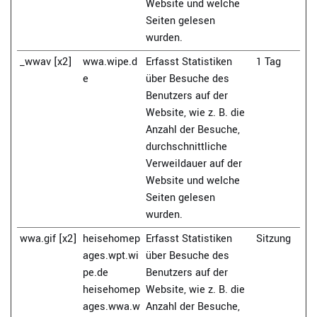
Website und welche
Seiten gelesen
wurden.
_wwav [x2]
wwa.wipe.d
Erfasst Statistiken
1 Tag
e
über Besuche des
Benutzers auf der
Website, wie z. B. die
Anzahl der Besuche,
durchschnittliche
Verweildauer auf der
Website und welche
Seiten gelesen
wurden.
wwa.gif [x2]
heisehomep
Erfasst Statistiken
Sitzung
ages.wpt.wi
über Besuche des
pe.de
Benutzers auf der
heisehomep
Website, wie z. B. die
ages.wwa.w
Anzahl der Besuche,