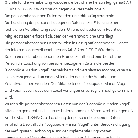
Gründe für die Verarbeitung vor, oder die betroffene Person legt gemäß Art.
21 Abs. 2 DS-GVO Widerspruch gegen die Verarbeitung ein.
Die personenbezogenen Daten wurden unrechtmäßig verarbeitet.
Die Löschung der personenbezogenen Daten ist zur Erfüllung einer
rechtlichen Verpflichtung nach dem Unionsrecht oder dem Recht der
Mitgliedstaaten erforderlich, dem der Verantwortliche unterliegt.
Die personenbezogenen Daten wurden in Bezug auf angebotene Dienste
der Informationsgesellschaft gemäß Art. 8 Abs. 1 DS-GVO erhoben.
Sofern einer der oben genannten Gründe zutrifft und eine betroffene
Person die Löschung von personenbezogenen Daten, die bei der
"Logopädie Marion Vogel" gespeichert sind, veranlassen möchte, kann sie
sich hierzu jederzeit an einen Mitarbeiter des für die Verarbeitung
Verantwortlichen wenden. Der Mitarbeiter der "Logopädie Marion Vogel"
wird veranlassen, dass dem Löschverlangen unverzüglich nachgekommen
wird.
Wurden die personenbezogenen Daten von der "Logopädie Marion Vogel"
öffentlich gemacht und ist unser Unternehmen als Verantwortlicher gemäß
Art. 17 Abs. 1 DS-GVO zur Löschung der personenbezogenen Daten
verpflichtet, so trifft die "Logopädie Marion Vogel" unter Berücksichtigung
der verfügbaren Technologie und der Implementierungskosten