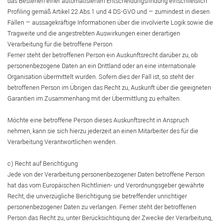
das Bestehen einer automatisierten Entscheidungsfindung einschließlich
Profiling gemäß Artikel 22 Abs.1 und 4 DS-GVO und — zumindest in diesen
Fällen — aussagekräftige Informationen über die involvierte Logik sowie die
Tragweite und die angestrebten Auswirkungen einer derartigen
Verarbeitung für die betroffene Person
Ferner steht der betroffenen Person ein Auskunftsrecht darüber zu, ob
personenbezogene Daten an ein Drittland oder an eine internationale
Organisation übermittelt wurden. Sofern dies der Fall ist, so steht der
betroffenen Person im Übrigen das Recht zu, Auskunft über die geeigneten
Garantien im Zusammenhang mit der Übermittlung zu erhalten.
Möchte eine betroffene Person dieses Auskunftsrecht in Anspruch
nehmen, kann sie sich hierzu jederzeit an einen Mitarbeiter des für die
Verarbeitung Verantwortlichen wenden.
c) Recht auf Berichtigung
Jede von der Verarbeitung personenbezogener Daten betroffene Person
hat das vom Europäischen Richtlinien- und Verordnungsgeber gewährte
Recht, die unverzügliche Berichtigung sie betreffender unrichtiger
personenbezogener Daten zu verlangen. Ferner steht der betroffenen
Person das Recht zu, unter Berücksichtigung der Zwecke der Verarbeitung,