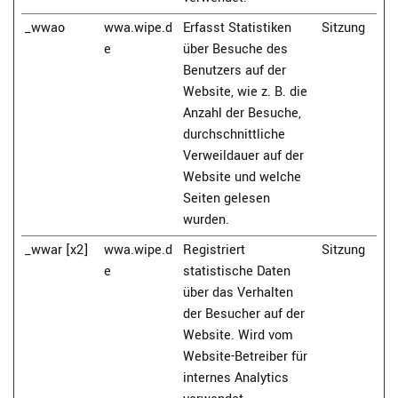
_wwao
wwa.wipe.d
Erfasst Statistiken
Sitzung
e
über Besuche des
Benutzers auf der
Website, wie z. B. die
Anzahl der Besuche,
durchschnittliche
Verweildauer auf der
Website und welche
Seiten gelesen
wurden.
_wwar [x2]
wwa.wipe.d
Registriert
Sitzung
e
statistische Daten
über das Verhalten
der Besucher auf der
Website. Wird vom
Website-Betreiber für
internes Analytics