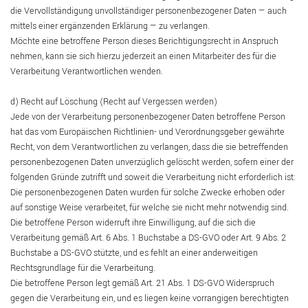
die Vervollständigung unvollständiger personenbezogener Daten — auch
mittels einer ergänzenden Erklärung — zu verlangen.
Möchte eine betroffene Person dieses Berichtigungsrecht in Anspruch
nehmen, kann sie sich hierzu jederzeit an einen Mitarbeiter des für die
Verarbeitung Verantwortlichen wenden.
d) Recht auf Löschung (Recht auf Vergessen werden)
Jede von der Verarbeitung personenbezogener Daten betroffene Person
hat das vom Europäischen Richtlinien- und Verordnungsgeber gewährte
Recht, von dem Verantwortlichen zu verlangen, dass die sie betreffenden
personenbezogenen Daten unverzüglich gelöscht werden, sofern einer der
folgenden Gründe zutrifft und soweit die Verarbeitung nicht erforderlich ist:
Die personenbezogenen Daten wurden für solche Zwecke erhoben oder
auf sonstige Weise verarbeitet, für welche sie nicht mehr notwendig sind.
Die betroffene Person widerruft ihre Einwilligung, auf die sich die
Verarbeitung gemäß Art. 6 Abs. 1 Buchstabe a DS-GVO oder Art. 9 Abs. 2
Buchstabe a DS-GVO stützte, und es fehlt an einer anderweitigen
Rechtsgrundlage für die Verarbeitung.
Die betroffene Person legt gemäß Art. 21 Abs. 1 DS-GVO Widerspruch
gegen die Verarbeitung ein, und es liegen keine vorrangigen berechtigten