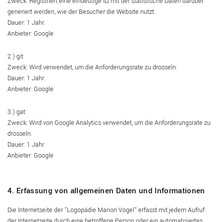
Zweck: Registriert eine eindeutige ID, mit der statistische Daten darüber
generiert werden, wie der Besucher die Website nutzt.
Dauer: 1 Jahr.
Anbieter: Google
2.) git
Zweck: Wird verwendet, um die Anforderungsrate zu drosseln.
Dauer: 1 Jahr.
Anbieter: Google
3.) gat
Zweck: Wird von Google Analytics verwendet, um die Anforderungsrate zu
drosseln.
Dauer: 1 Jahr.
Anbieter: Google
4. Erfassung von allgemeinen Daten und Informationen
Die Internetseite der "Logopädie Marion Vogel" erfasst mit jedem Aufruf
der Internetseite durch eine betroffene Person oder ein automatisiertes