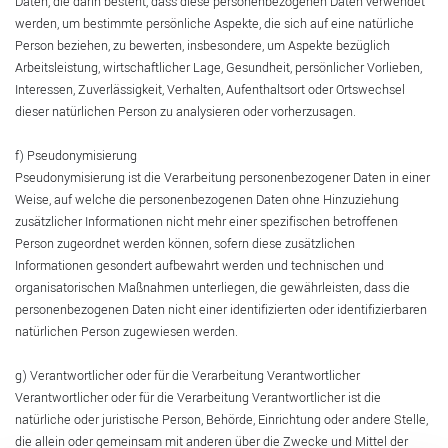
Daten, die darin besteht, dass diese personenbezogenen Daten verwendet
werden, um bestimmte persönliche Aspekte, die sich auf eine natürliche
Person beziehen, zu bewerten, insbesondere, um Aspekte bezüglich
Arbeitsleistung, wirtschaftlicher Lage, Gesundheit, persönlicher Vorlieben,
Interessen, Zuverlässigkeit, Verhalten, Aufenthaltsort oder Ortswechsel
dieser natürlichen Person zu analysieren oder vorherzusagen.
f) Pseudonymisierung
Pseudonymisierung ist die Verarbeitung personenbezogener Daten in einer
Weise, auf welche die personenbezogenen Daten ohne Hinzuziehung
zusätzlicher Informationen nicht mehr einer spezifischen betroffenen
Person zugeordnet werden können, sofern diese zusätzlichen
Informationen gesondert aufbewahrt werden und technischen und
organisatorischen Maßnahmen unterliegen, die gewährleisten, dass die
personenbezogenen Daten nicht einer identifizierten oder identifizierbaren
natürlichen Person zugewiesen werden.
g) Verantwortlicher oder für die Verarbeitung Verantwortlicher
Verantwortlicher oder für die Verarbeitung Verantwortlicher ist die
natürliche oder juristische Person, Behörde, Einrichtung oder andere Stelle,
die allein oder gemeinsam mit anderen über die Zwecke und Mittel der