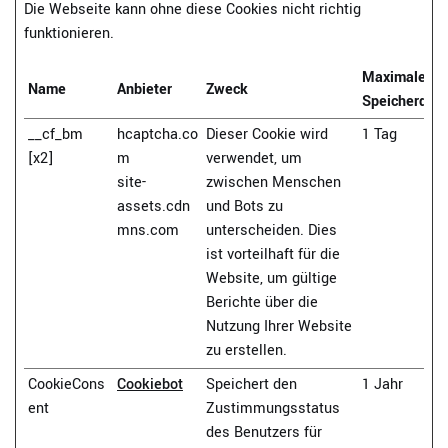
Die Webseite kann ohne diese Cookies nicht richtig
funktionieren.
Maximale
Name
Anbieter
Zweck
Speicherdau
__cf_bm
hcaptcha.co
Dieser Cookie wird
1 Tag
[x2]
m
verwendet, um
site-
zwischen Menschen
assets.cdn
und Bots zu
mns.com
unterscheiden. Dies
ist vorteilhaft für die
Website, um gültige
Berichte über die
Nutzung Ihrer Website
zu erstellen.
CookieCons
Cookiebot
Speichert den
1 Jahr
ent
Zustimmungsstatus
des Benutzers für