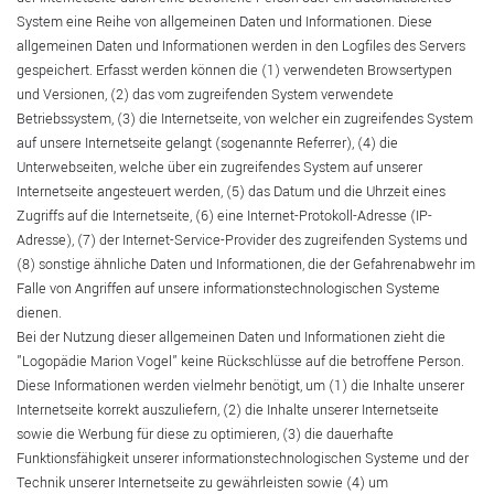
System eine Reihe von allgemeinen Daten und Informationen. Diese
allgemeinen Daten und Informationen werden in den Logfiles des Servers
gespeichert. Erfasst werden können die (1) verwendeten Browsertypen
und Versionen, (2) das vom zugreifenden System verwendete
Betriebssystem, (3) die Internetseite, von welcher ein zugreifendes System
auf unsere Internetseite gelangt (sogenannte Referrer), (4) die
Unterwebseiten, welche über ein zugreifendes System auf unserer
Internetseite angesteuert werden, (5) das Datum und die Uhrzeit eines
Zugriffs auf die Internetseite, (6) eine Internet-Protokoll-Adresse (IP-
Adresse), (7) der Internet-Service-Provider des zugreifenden Systems und
(8) sonstige ähnliche Daten und Informationen, die der Gefahrenabwehr im
Falle von Angriffen auf unsere informationstechnologischen Systeme
dienen.
Bei der Nutzung dieser allgemeinen Daten und Informationen zieht die
"Logopädie Marion Vogel" keine Rückschlüsse auf die betroffene Person.
Diese Informationen werden vielmehr benötigt, um (1) die Inhalte unserer
Internetseite korrekt auszuliefern, (2) die Inhalte unserer Internetseite
sowie die Werbung für diese zu optimieren, (3) die dauerhafte
Funktionsfähigkeit unserer informationstechnologischen Systeme und der
Technik unserer Internetseite zu gewährleisten sowie (4) um